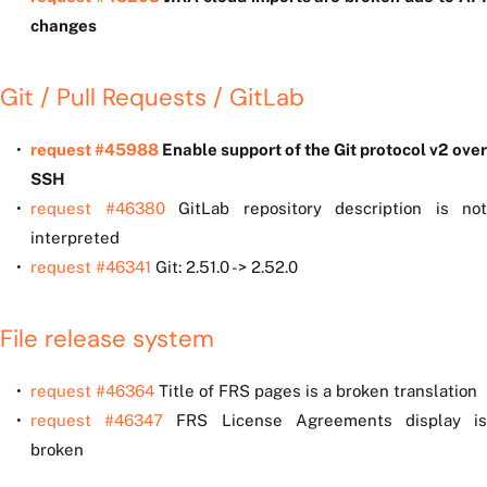
changes
Git / Pull Requests / GitLab
request #45988
Enable support of the Git protocol v2 over
SSH
request #46380
GitLab repository description is not
interpreted
request #46341
Git: 2.51.0 -> 2.52.0
File release system
request #46364
Title of FRS pages is a broken translation
request #46347
FRS License Agreements display i
broken