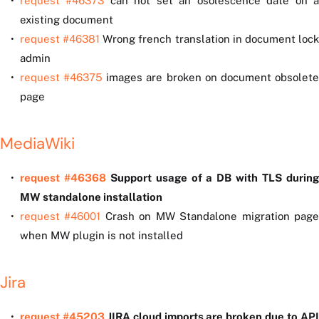
request #46373
can not set an osolescence date on 
existing document
request #46381
Wrong french translation in document loc
admin
request #46375
images are broken on document obsolet
page
MediaWiki
request #46368
Support usage of a DB with TLS durin
MW standalone installation
request #46001
Crash on MW Standalone migration pag
when MW plugin is not installed
Jira
request #45203
JIRA cloud imports are broken due to AP